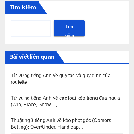
Tìm kiếm
Tìm
kiếm
Bài viết liên quan
Từ vựng tiếng Anh về quy tắc và quy định của
roulette
Từ vựng tiếng Anh về các loại kèo trong đua ngựa
(Win, Place, Show…)
Thuật ngữ tiếng Anh về kèo phạt góc (Corners
Betting): Over/Under, Handicap…