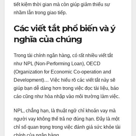
tiết kiệm thời gian mà còn giúp giảm thiểu sự
nhầm lẫn trong giao tiếp.
Các viết tắt phổ biến và ý
nghĩa của chúng
Trong tài chính ngân hàng, có rất nhiều viết tắt
như NPL (Non-Performing Loan), OECD
(Organization for Economic Co-operation and
Development)… Việc hiểu rõ các viết tắt này sẽ
giúp bạn dễ dàng hơn trong việc đọc tài liệu, báo
cáo cũng như hòa nhập vào môi trường làm việc.
NPL, chẳng hạn, là thuật ngữ chỉ khoản vay mà
người vay không thể trả nợ đúng hạn. Đây là một
chỉ số quan trọng trong việc đánh giá sức khỏe tài
chính của ngân hàng.