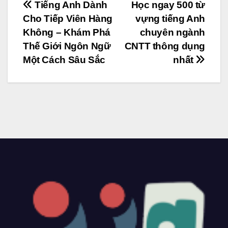
Điều
Tiếng Anh Dành
Học ngay 500 từ
Cho Tiếp Viên Hàng
vựng tiếng Anh
hướng
Không – Khám Phá
chuyên ngành
bài
Thế Giới Ngôn Ngữ
CNTT thông dụng
Một Cách Sâu Sắc
nhất
viết