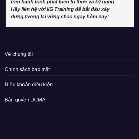
trên hành trình phát triển tri thức và kỹ năng.
Hãy liên hệ với IIG Training để bắt đầu xây
dựng tương lai vững chắc ngay hôm nay!
Về chúng tôi
Chính sách bảo mật
Điều khoản điều kiện
Bản quyền DCMA