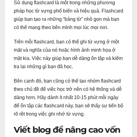
Sử dụng flashcard là một trong những phương
pháp học từ vựng phổ biến và hiệu quả. Flashcard
giúp bạn tạo ra những “bảng từ” nhỏ gọn mà bạn
có thể mang theo bên mình mọi lúc mọi nơi.
Trên mỗi flashcard, bạn có thể ghi từ vựng ở một
mặt và nghĩa của nó hoặc hình ảnh minh họa ở
mặt kia. Việc này giúp bạn dễ dàng ôn tập và kiểm
tra lại những gì bạn đã học.
Bên cạnh đó, bạn cũng có thể tạo nhóm flashcard
theo chủ đề để việc học trở nên có hệ thống và dễ
dàng hơn. Hãy dành ít nhất 10-15 phút mỗi ngày
để ôn tập các flashcard này, bạn sẽ thấy sự tiến bộ
rõ rệt trong việc ghi nhớ từ vựng.
Viết blog để nâng cao vốn