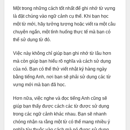
Một trong những cách tốt nhất để ghi nhớ từ vựng
là đặt chúng vào ngữ cảnh cụ thể. Khi bạn học
một từ mới, hãy tưởng tượng hoặc viết ra một câu
chuyện ngắn, một tình huống thực tế mà bạn có
thể sử dụng từ đó.
Việc này không chỉ giúp bạn ghi nhớ từ lâu hơn
mà còn giúp bạn hiểu rõ nghĩa và cách sử dụng
của nó. Bạn có thể thử viết nhật ký hàng ngày
bằng tiếng Anh, nơi bạn sẽ phải sử dụng các từ
vựng mới mà bạn đã học.
Hơn nữa, việc nghe và đọc tiếng Anh cũng sẽ
giúp bạn thấy được cách các từ được sử dụng
trong các ngữ cảnh khác nhau. Bạn sẽ nhanh
chóng nhận ra rằng một từ có thể mang nhiều ý
nghĩa tùy thuộc vào cách mà nó được sử dụng