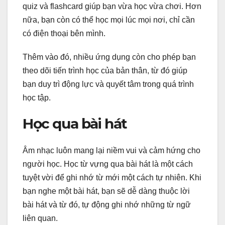
quiz và flashcard giúp bạn vừa học vừa chơi. Hơn
nữa, bạn còn có thể học mọi lúc mọi nơi, chỉ cần
có điện thoại bên mình.
Thêm vào đó, nhiều ứng dụng còn cho phép bạn
theo dõi tiến trình học của bản thân, từ đó giúp
bạn duy trì động lực và quyết tâm trong quá trình
học tập.
Học qua bài hát
Âm nhạc luôn mang lại niềm vui và cảm hứng cho
người học. Học từ vựng qua bài hát là một cách
tuyệt vời để ghi nhớ từ mới một cách tự nhiên. Khi
bạn nghe một bài hát, bạn sẽ dễ dàng thuộc lời
bài hát và từ đó, tự động ghi nhớ những từ ngữ
liên quan.