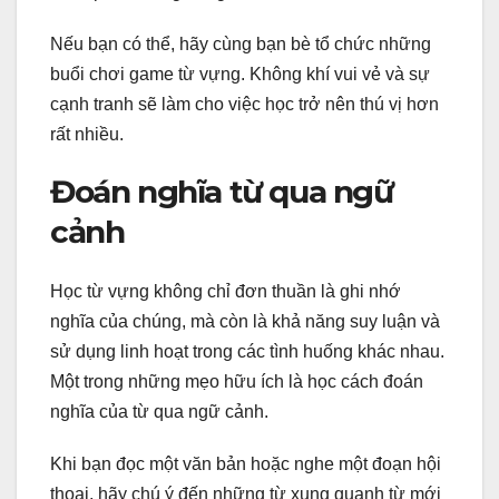
Nếu bạn có thể, hãy cùng bạn bè tổ chức những
buổi chơi game từ vựng. Không khí vui vẻ và sự
cạnh tranh sẽ làm cho việc học trở nên thú vị hơn
rất nhiều.
Đoán nghĩa từ qua ngữ
cảnh
Học từ vựng không chỉ đơn thuần là ghi nhớ
nghĩa của chúng, mà còn là khả năng suy luận và
sử dụng linh hoạt trong các tình huống khác nhau.
Một trong những mẹo hữu ích là học cách đoán
nghĩa của từ qua ngữ cảnh.
Khi bạn đọc một văn bản hoặc nghe một đoạn hội
thoại, hãy chú ý đến những từ xung quanh từ mới