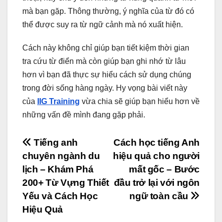
mà bạn gặp. Thông thường, ý nghĩa của từ đó có
thể được suy ra từ ngữ cảnh mà nó xuất hiện.
Cách này không chỉ giúp bạn tiết kiệm thời gian
tra cứu từ điển mà còn giúp bạn ghi nhớ từ lâu
hơn vì bạn đã thực sự hiểu cách sử dụng chúng
trong đời sống hàng ngày. Hy vọng bài viết này
của
IIG Training
vừa chia sẽ giúp bạn hiểu hơn về
những vấn đề mình đang gặp phải.
Điều
Tiếng anh
Cách học tiếng Anh
chuyên ngành du
hiệu quả cho người
hướng
lịch – Khám Phá
mất gốc – Bước
bài
200+ Từ Vựng Thiết
đầu trở lại với ngôn
Yếu và Cách Học
ngữ toàn cầu
viết
Hiệu Quả