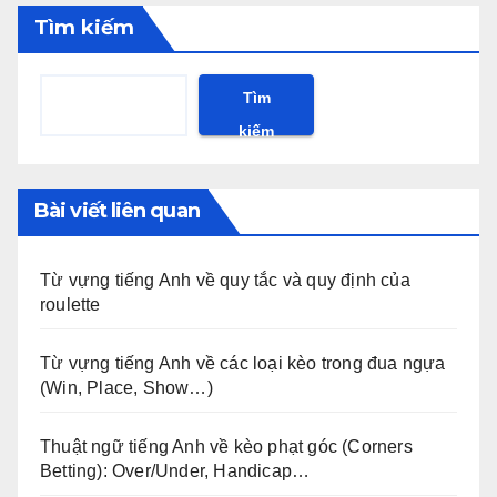
Tìm kiếm
Tìm
kiếm
Bài viết liên quan
Từ vựng tiếng Anh về quy tắc và quy định của
roulette
Từ vựng tiếng Anh về các loại kèo trong đua ngựa
(Win, Place, Show…)
Thuật ngữ tiếng Anh về kèo phạt góc (Corners
Betting): Over/Under, Handicap…