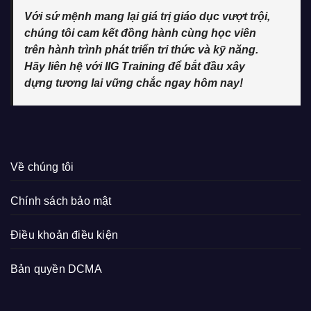
Với sứ mệnh mang lại giá trị giáo dục vượt trội,
chúng tôi cam kết đồng hành cùng học viên
trên hành trình phát triển tri thức và kỹ năng.
Hãy liên hệ với IIG Training để bắt đầu xây
dựng tương lai vững chắc ngay hôm nay!
Về chúng tôi
Chính sách bảo mật
Điều khoản điều kiện
Bản quyền DCMA