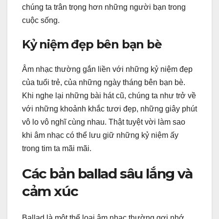
chúng ta trân trọng hơn những người bạn trong
cuộc sống.
Kỷ niệm đẹp bên bạn bè
Âm nhạc thường gắn liền với những kỷ niệm đẹp
của tuổi trẻ, của những ngày tháng bên bạn bè.
Khi nghe lại những bài hát cũ, chúng ta như trở về
với những khoảnh khắc tươi đẹp, những giây phút
vô lo vô nghĩ cùng nhau. Thật tuyệt vời làm sao
khi âm nhạc có thể lưu giữ những kỷ niệm ấy
trong tim ta mãi mãi.
Các bản ballad sâu lắng và
cảm xúc
Ballad là một thể loại âm nhạc thường gợi nhớ