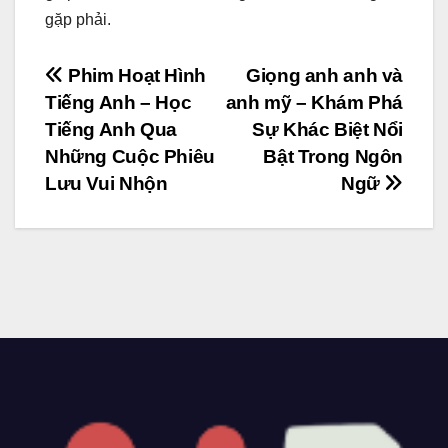
gặp phải.
Điều
Phim Hoạt Hình
Giọng anh anh và
Tiếng Anh – Học
anh mỹ – Khám Phá
hướng
Tiếng Anh Qua
Sự Khác Biệt Nổi
bài
Những Cuộc Phiêu
Bật Trong Ngôn
Lưu Vui Nhộn
Ngữ
viết