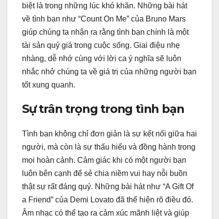
biệt là trong những lúc khó khăn. Những bài hát
về tình bạn như “Count On Me” của Bruno Mars
giúp chúng ta nhận ra rằng tình bạn chính là một
tài sản quý giá trong cuộc sống. Giai điệu nhẹ
nhàng, dễ nhớ cùng với lời ca ý nghĩa sẽ luôn
nhắc nhở chúng ta về giá trị của những người bạn
tốt xung quanh.
Sự trân trọng trong tình bạn
Tình bạn không chỉ đơn giản là sự kết nối giữa hai
người, mà còn là sự thấu hiểu và đồng hành trong
mọi hoàn cảnh. Cảm giác khi có một người bạn
luôn bên cạnh để sẻ chia niềm vui hay nỗi buồn
thật sự rất đáng quý. Những bài hát như “A Gift Of
a Friend” của Demi Lovato đã thể hiện rõ điều đó.
Âm nhạc có thể tạo ra cảm xúc mãnh liệt và giúp