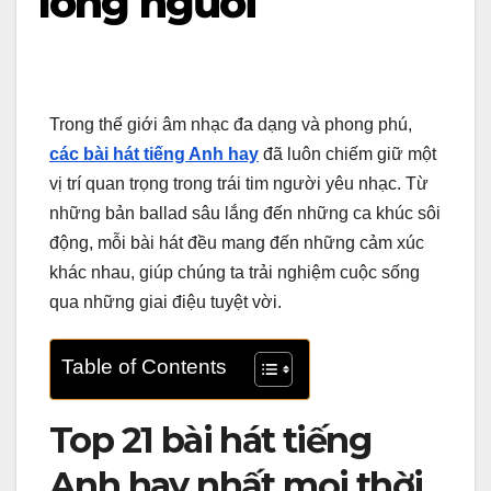
lòng người
Trong thế giới âm nhạc đa dạng và phong phú,
các bài hát tiếng Anh hay
đã luôn chiếm giữ một
vị trí quan trọng trong trái tim người yêu nhạc. Từ
những bản ballad sâu lắng đến những ca khúc sôi
động, mỗi bài hát đều mang đến những cảm xúc
khác nhau, giúp chúng ta trải nghiệm cuộc sống
qua những giai điệu tuyệt vời.
Table of Contents
Top 21 bài hát tiếng
Anh hay nhất mọi thời