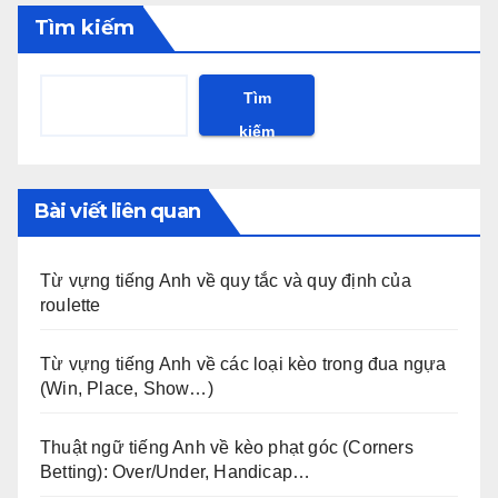
Tìm kiếm
Tìm
kiếm
Bài viết liên quan
Từ vựng tiếng Anh về quy tắc và quy định của
roulette
Từ vựng tiếng Anh về các loại kèo trong đua ngựa
(Win, Place, Show…)
Thuật ngữ tiếng Anh về kèo phạt góc (Corners
Betting): Over/Under, Handicap…