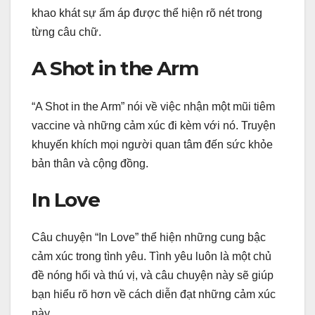
khao khát sự ấm áp được thể hiện rõ nét trong
từng câu chữ.
A Shot in the Arm
“A Shot in the Arm” nói về việc nhận một mũi tiêm
vaccine và những cảm xúc đi kèm với nó. Truyện
khuyến khích mọi người quan tâm đến sức khỏe
bản thân và cộng đồng.
In Love
Câu chuyện “In Love” thể hiện những cung bậc
cảm xúc trong tình yêu. Tình yêu luôn là một chủ
đề nóng hổi và thú vị, và câu chuyện này sẽ giúp
bạn hiểu rõ hơn về cách diễn đạt những cảm xúc
này.