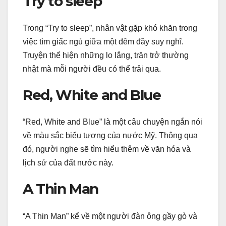
Try to sleep
Trong “Try to sleep”, nhân vật gặp khó khăn trong
việc tìm giấc ngủ giữa một đêm đầy suy nghĩ.
Truyện thể hiện những lo lắng, trăn trở thường
nhật mà mỗi người đều có thể trải qua.
Red, White and Blue
“Red, White and Blue” là một câu chuyện ngắn nói
về màu sắc biểu tượng của nước Mỹ. Thông qua
đó, người nghe sẽ tìm hiểu thêm về văn hóa và
lịch sử của đất nước này.
A Thin Man
“A Thin Man” kể về một người đàn ông gầy gò và