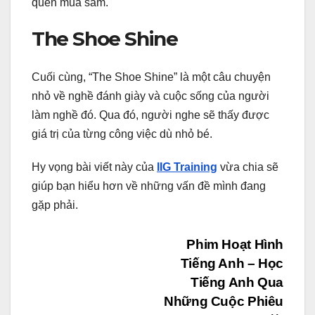
quen mua sắm.
The Shoe Shine
Cuối cùng, “The Shoe Shine” là một câu chuyện
nhỏ về nghề đánh giày và cuộc sống của người
làm nghề đó. Qua đó, người nghe sẽ thấy được
giá trị của từng công việc dù nhỏ bé.
Hy vọng bài viết này của
IIG Training
vừa chia sẽ
giúp bạn hiểu hơn về những vấn đề mình đang
gặp phải.
Điều
Phim Hoạt Hình
Tiếng Anh – Học
hướng
Tiếng Anh Qua
bài
Những Cuộc Phiêu