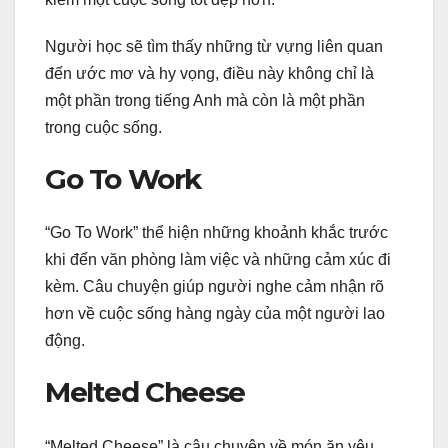
Người học sẽ tìm thấy những từ vựng liên quan
đến ước mơ và hy vọng, điều này không chỉ là
một phần trong tiếng Anh mà còn là một phần
trong cuộc sống.
Go To Work
“Go To Work” thể hiện những khoảnh khắc trước
khi đến văn phòng làm việc và những cảm xúc đi
kèm. Câu chuyện giúp người nghe cảm nhận rõ
hơn về cuộc sống hàng ngày của một người lao
động.
Melted Cheese
“Melted Cheese” là câu chuyện về món ăn yêu