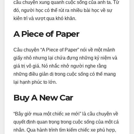
câu chuyện xung quanh cuộc sống của anh ta. Từ
đó, người học có thể rút ra nhiều bài học về sự
kiên trì và vượt qua khó khăn.
A Piece of Paper
Câu chuyện “A Piece of Paper” nói về một mảnh
giấy nhỏ nhưng lại chứa đựng những kỷ niệm và
giá trị vô giá. Nó nhắc nhở người nghe rằng
những điều giản dị trong cuộc sống có thể mang
lại hạnh phúc to lớn.
Buy A New Car
“Bây giờ mua một chiếc xe mới” là câu chuyện về
quyết định quan trọng trong cuộc sống của một cá
nhân. Qua hành trình tìm kiếm chiếc xe phù hợp,