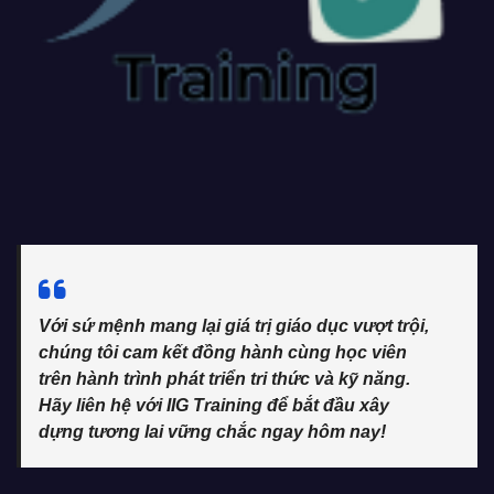
Với sứ mệnh mang lại giá trị giáo dục vượt trội,
chúng tôi cam kết đồng hành cùng học viên
trên hành trình phát triển tri thức và kỹ năng.
Hãy liên hệ với IIG Training để bắt đầu xây
dựng tương lai vững chắc ngay hôm nay!