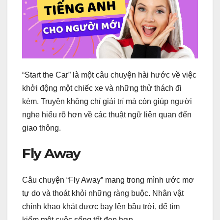
“Start the Car” là một câu chuyện hài hước về việc
khởi động một chiếc xe và những thử thách đi
kèm. Truyện không chỉ giải trí mà còn giúp người
nghe hiểu rõ hơn về các thuật ngữ liên quan đến
giao thông.
Fly Away
Câu chuyện “Fly Away” mang trong mình ước mơ
tự do và thoát khỏi những ràng buộc. Nhân vật
chính khao khát được bay lên bầu trời, để tìm
kiếm một cuộc sống tốt đẹp hơn.