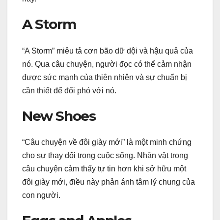
A Storm
“A Storm” miêu tả cơn bão dữ dội và hậu quả của
nó. Qua câu chuyện, người đọc có thể cảm nhận
được sức mạnh của thiên nhiên và sự chuẩn bị
cần thiết để đối phó với nó.
New Shoes
“Câu chuyện về đôi giày mới” là một minh chứng
cho sự thay đổi trong cuộc sống. Nhân vật trong
câu chuyện cảm thấy tự tin hơn khi sở hữu một
đôi giày mới, điều này phản ánh tâm lý chung của
con người.